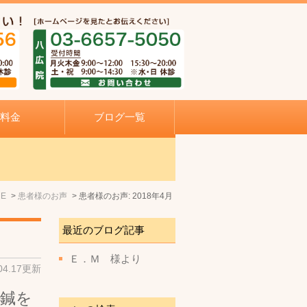
料金
ブログ一覧
ME
患者様のお声
患者様のお声: 2018年4月
最近のブログ記事
Ｅ．Ｍ 様より
.04.17更新
容鍼を