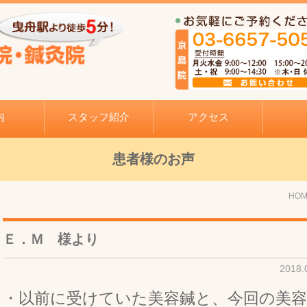
内
スタッフ紹介
アクセス
患者様のお声
HO
Ｅ．Ｍ 様より
2018
・以前に受けていた美容鍼と、今回の美