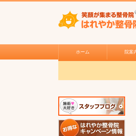
ホーム
院案