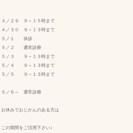
４／２９ ９～１５時まで
４／３０ ９～１３時まで
５／１ 休診
５／２ 通常診療
５／３ ９～１３時まで
５／４ ９～１３時まで
５／５ ９～１３時まで
５／６～ 通常診療
お休みでおじかんのある方は
この期間をご活用下さい♪