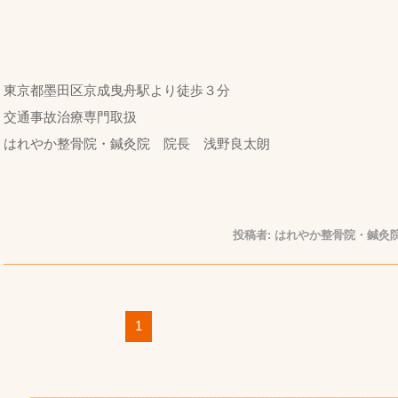
東京都墨田区京成曳舟駅より徒歩３分
交通事故治療専門取扱
はれやか整骨院・鍼灸院 院長 浅野良太朗
投稿者:
はれやか整骨院・鍼灸院
1