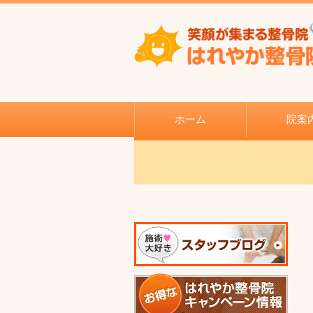
ホーム
院案