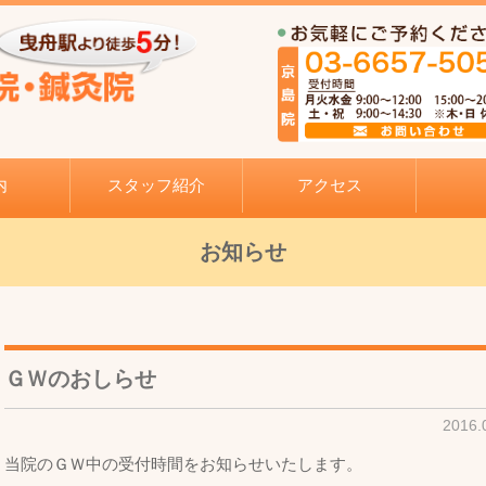
内
スタッフ紹介
アクセス
お知らせ
ＧＷのおしらせ
2016
当院のＧＷ中の受付時間をお知らせいたします。