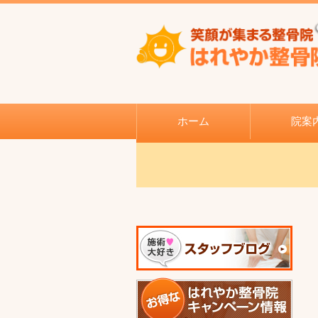
ホーム
院案