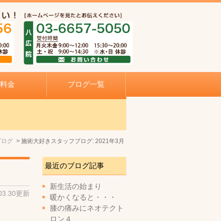
料金
ブログ一覧
ブログ
施術大好きスタッフブログ: 2021年3月
最近のブログ記事
新生活の始まり
.03.30更新
暖かくなると・・・
膝の痛みにネオテクト
ロン４