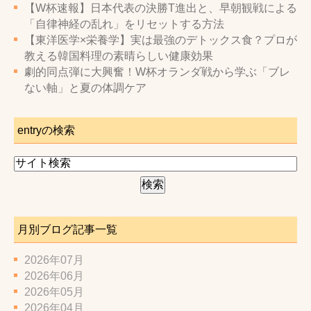
【W杯速報】日本代表の決勝T進出と、早朝観戦による
「自律神経の乱れ」をリセットする方法
【東洋医学×栄養学】実は最強のデトックス食？プロが
教える韓国料理の素晴らしい健康効果
劇的同点弾に大興奮！W杯オランダ戦から学ぶ「ブレ
ない軸」と夏の体調ケア
entryの検索
月別ブログ記事一覧
2026年07月
2026年06月
2026年05月
2026年04月