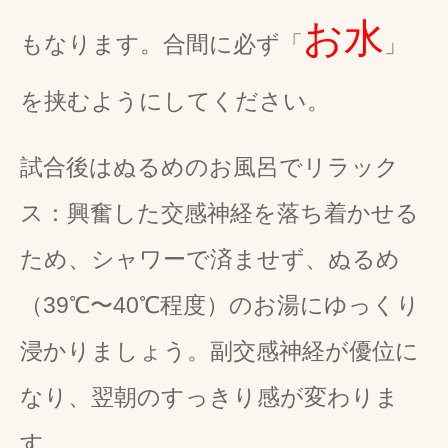
お水
もなります。合間に必ず「
」
を挟むようにしてください。
試合後はぬるめのお風呂でリラック
ス：
興奮した交感神経を落ち着かせる
ため、シャワーで済ませず、ぬるめ
（39℃〜40℃程度）のお湯にゆっくり
浸かりましょう。副交感神経が優位に
なり、翌朝のすっきり感が変わりま
す。