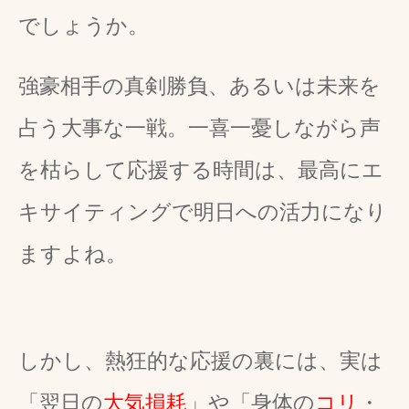
でしょうか。
強豪相手の真剣勝負、あるいは未来を
占う大事な一戦。一喜一憂しながら声
を枯らして応援する時間は、最高にエ
キサイティングで明日への活力になり
ますよね。
しかし、熱狂的な応援の裏には、実は
「翌日の
大気損耗
」や「身体の
コリ
・