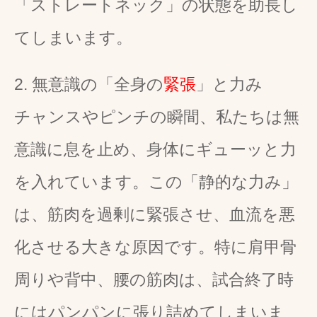
「ストレートネック」の状態を助長し
てしまいます。
2. 無意識の「全身の
緊張
」と力み
チャンスやピンチの瞬間、私たちは無
意識に息を止め、身体にギューッと力
を入れています。この「静的な力み」
は、筋肉を過剰に緊張させ、血流を悪
化させる大きな原因です。特に肩甲骨
周りや背中、腰の筋肉は、試合終了時
にはパンパンに張り詰めてしまいま