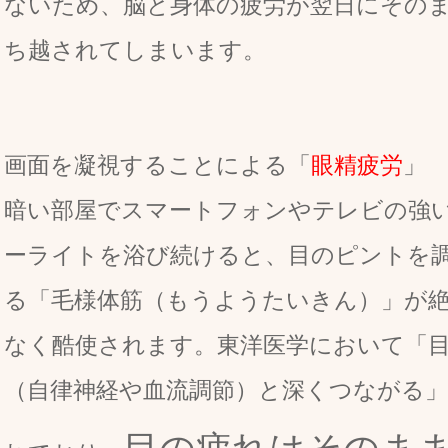
ないため、脳と身体の疲労が翌日にその
ち越されてしまいます。
画面を凝視することによる「
眼精疲労
」
暗い部屋でスマートフォンやテレビの強
ーライトを浴び続けると、目のピントを
る「毛様体筋（もうようたいきん）」が
なく酷使されます。東洋医学において「
（自律神経や血流調節）と深くつながる