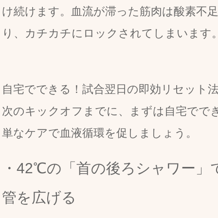
け続けます。血流が滞った筋肉は酸素不
り、カチカチにロックされてしまいます
自宅でできる！試合翌日の即効リセット
次のキックオフまでに、まずは自宅でで
単なケアで血液循環を促しましょう。
・42℃の「首の後ろシャワー」
管を広げる