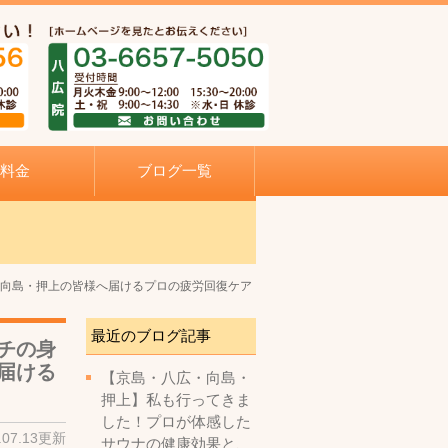
料金
ブログ一覧
・向島・押上の皆様へ届けるプロの疲労回復ケア
最近のブログ記事
チの身
届ける
【京島・八広・向島・
押上】私も行ってきま
した！プロが体感した
.07.13更新
サウナの健康効果と、