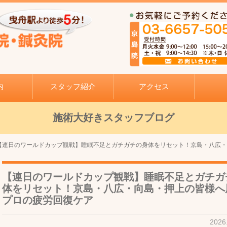
内
スタッフ紹介
アクセス
施術大好きスタッフブログ
【連日のワールドカップ観戦】睡眠不足とガチガチの身体をリセット！京島・八広
【連日のワールドカップ観戦】睡眠不足とガチガ
体をリセット！京島・八広・向島・押上の皆様へ
プロの疲労回復ケア
2026