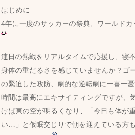
はじめに
4年に一度のサッカーの祭典、ワールドカ
連日の熱戦をリアルタイムで応援し、寝
身体の重だるさを感じていませんか？ゴ
の緊迫した攻防、劇的な逆転劇に一喜一憂
時間は最高にエキサイティングですが、
けば東の空が明るくなり、「今日も体が
い…」と仮眠交じりで朝を迎えている方