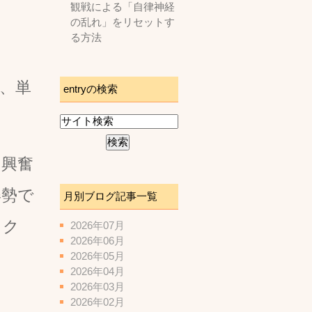
観戦による「自律神経
の乱れ」をリセットす
る方法
、単
entryの検索
、興奮
姿勢で
月別ブログ記事一覧
ック
2026年07月
2026年06月
2026年05月
2026年04月
2026年03月
2026年02月